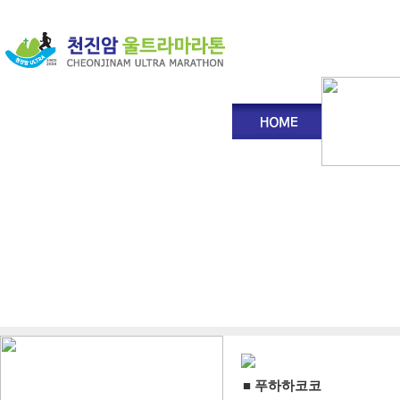
■ 푸하하코코