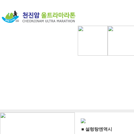
■ 설렁탕엔역시