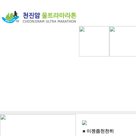
■ 이젠좀천천히