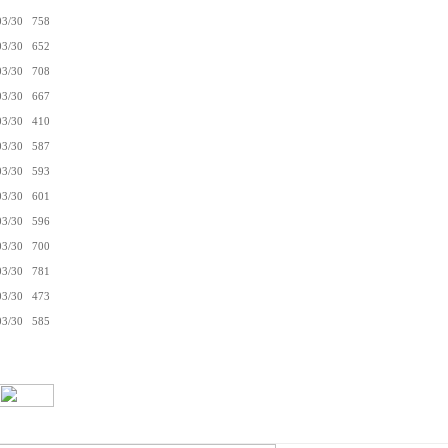
03/30
758
03/30
652
03/30
708
03/30
667
03/30
410
03/30
587
03/30
593
03/30
601
03/30
596
03/30
700
03/30
781
03/30
473
03/30
585