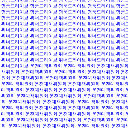
명품드라이브
명품드라이브
명품드라이브
명품드라이브
명품
명품드라이브
명품드라이브
명품드라이브
명품드라이브
명품
명품드라이브
위너드라이브
위너드라이브
위너드라이브
위너
위너드라이브
위너드라이브
위너드라이브
위너드라이브
위너
위너드라이브
위너드라이브
위너드라이브
위너드라이브
위너
위너드라이브
위너드라이브
위너드라이브
위너드라이브
위너
위너드라이브
위너드라이브
위너드라이브
위너드라이브
위너
위너드라이브
위너드라이브
위너드라이브
위너드라이브
위너
위너드라이브
위너드라이브
위너드라이브
위너드라이브
위너
위너드라이브
위너드라이브
위너드라이브
위너드라이브
위너
위너드라이브
운전대책위원회
운전대책위원회
운전대책위원
책위원회
운전대책위원회
운전대책위원회
운전대책위원회
운
원회
운전대책위원회
운전대책위원회
운전대책위원회
운전대
운전대책위원회
운전대책위원회
운전대책위원회
운전대책위
대책위원회
운전대책위원회
운전대책위원회
운전대책위원회
위원회
운전대책위원회
운전대책위원회
운전대책위원회
운전
회
운전대책위원회
운전대책위원회
운전대책위원회
운전대
운전대책위원회
운전대책위원회
운전대책위원회
운전대책위
대책위원회
운전대책위원회
운전대책위원회
운전대책위원회
위원회
운전대책위원회
운전대책위원회
운전대책위원회
운전
회
운전대책위원회
운전대책위원회
운전대책위원회
운전대