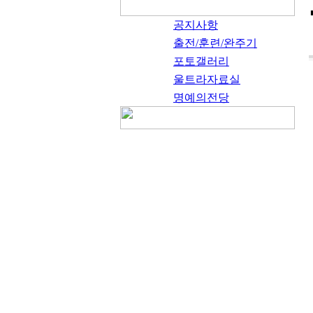
공지사항
출전/훈련/완주기
포토갤러리
울트라자료실
명예의전당