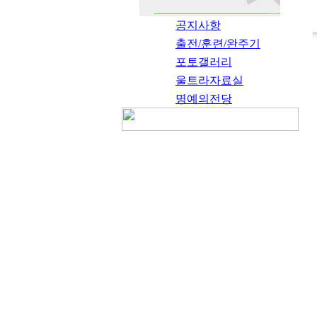
공지사항
출전/훈련/완주기
포토갤러리
울트라자료실
명예의전당