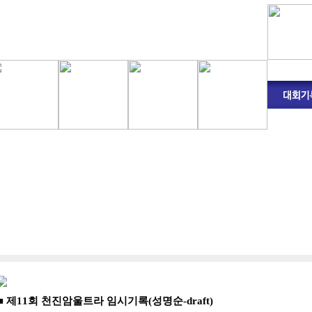
■ 제11회 천진암울트라 임시기록(성명순-draft)