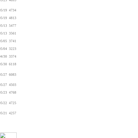
05/23
4695
05/19
4734
05/19
4813
05/13
5477
05/13
3561
05/05
3741
05/04
3223
04/30
3374
05/30
6118
05/27
6083
05/27
4503
05/23
4768
05/22
4725
05/21
4257