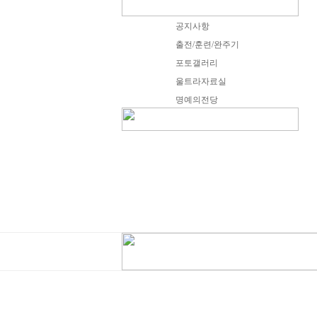
공지사항
출전/훈련/완주기
포토갤러리
울트라자료실
명예의전당